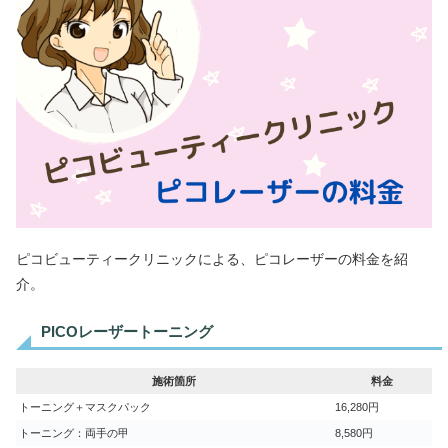
ピコビューティークリニックによる、ピコレーザーの料金を紹
介。
PICOレーザートーニング
施術箇所
料金
トーニング＋マスクパック
16,280円
トーニング：両手の甲
8,580円