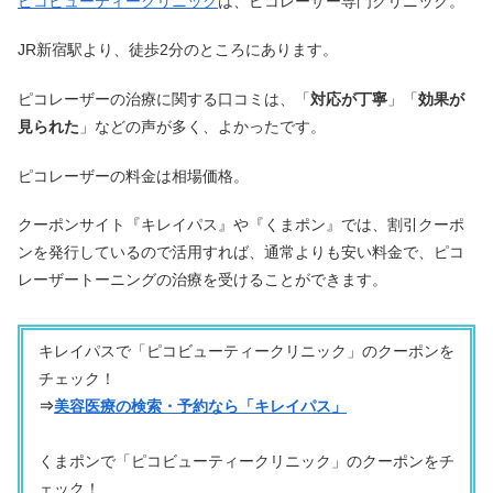
ピコビューティークリニック
は、ピコレーザー専門クリニック。
JR新宿駅より、徒歩2分のところにあります。
ピコレーザーの治療に関する口コミは、「
対応が丁寧
」「
効果が
見られた
」などの声が多く、よかったです。
ピコレーザーの料金は相場価格。
クーポンサイト『キレイパス』や『くまポン』では、割引クーポ
ンを発行しているので活用すれば、通常よりも安い料金で、ピコ
レーザートーニングの治療を受けることができます。
キレイパスで「ピコビューティークリニック」のクーポンを
チェック！
⇒
美容医療の検索・予約なら「キレイパス」
くまポンで「ピコビューティークリニック」のクーポンをチ
ェック！