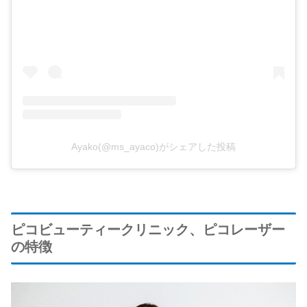
Ayako(@ms_ayaco)がシェアした投稿
ピコビューティークリニック、ピコレーザー
の特徴