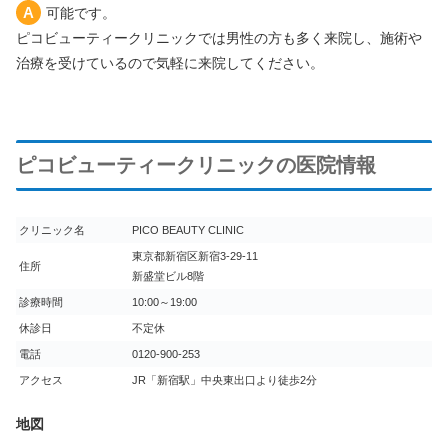
可能です。
ピコビューティークリニックでは男性の方も多く来院し、施術や
治療を受けているので気軽に来院してください。
ピコビューティークリニックの医院情報
クリニック名
PICO BEAUTY CLINIC
東京都新宿区新宿3-29-11
住所
新盛堂ビル8階
診療時間
10:00～19:00
休診日
不定休
電話
0120-900-253
アクセス
JR「新宿駅」中央東出口より徒歩2分
地図