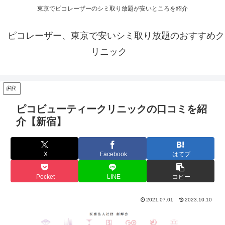
東京でピコレーザーのシミ取り放題が安いところを紹介
ピコレーザー、東京で安いシミ取り放題のおすすめク
リニック
PR
ピコビューティークリニックの口コミを紹
介【新宿】
X
Facebook
はてブ
Pocket
LINE
コピー
2021.07.01
2023.10.10