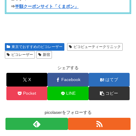
⇒
半額クーポンサイト「くまポン」
東京でおすすめのピコレーザー
ピコビューティークリニック
ピコレーザー
新宿
シェアする
X
Facebook
はてブ
Pocket
LINE
コピー
picolaserをフォローする