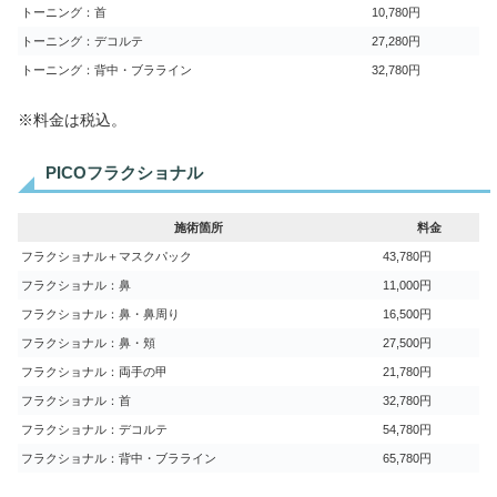
トーニング：首
10,780円
トーニング：デコルテ
27,280円
トーニング：背中・ブラライン
32,780円
※料金は税込。
PICOフラクショナル
施術箇所
料金
フラクショナル＋マスクパック
43,780円
フラクショナル：鼻
11,000円
フラクショナル：鼻・鼻周り
16,500円
フラクショナル：鼻・頬
27,500円
フラクショナル：両手の甲
21,780円
フラクショナル：首
32,780円
フラクショナル：デコルテ
54,780円
フラクショナル：背中・ブラライン
65,780円