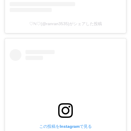
♡ℕ♡(@ranran3535)がシェアした投稿
この投稿をInstagramで見る