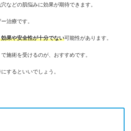
毛穴などの肌悩みに効果が期待できます。
ザー治療です。
、効果や安全性が十分でない
可能性があります。
とで施術を受けるのが、おすすめです。
考にするといいでしょう。