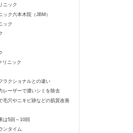
リニック
ニック六本木院（JBM）
ニック
ク
ク
クリニック
フラクショナルとの違い
力レーザーで濃いシミを除去
で毛穴やニキビ跡などの肌質改善
は5回～10回
ウンタイム