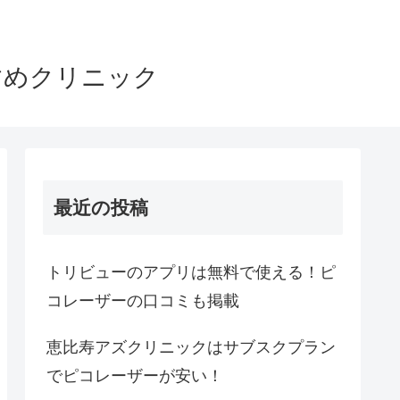
すめクリニック
最近の投稿
トリビューのアプリは無料で使える！ピ
コレーザーの口コミも掲載
恵比寿アズクリニックはサブスクプラン
でピコレーザーが安い！