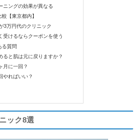
ーニングの効果が異なる
比較【東京都内】
が3万円代のクリニック
く受けるならクーポンを使う
ある質問
めると肌は元に戻りますか？
ヶ月に一回？
回やればいい？
ニック8選