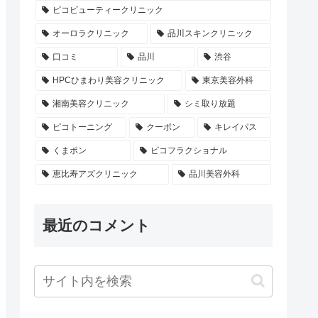
ピコビューティークリニック
オーロラクリニック
品川スキンクリニック
口コミ
品川
渋谷
HPCひまわり美容クリニック
東京美容外科
湘南美容クリニック
シミ取り放題
ピコトーニング
クーポン
キレイパス
くまポン
ピコフラクショナル
恵比寿アズクリニック
品川美容外科
最近のコメント