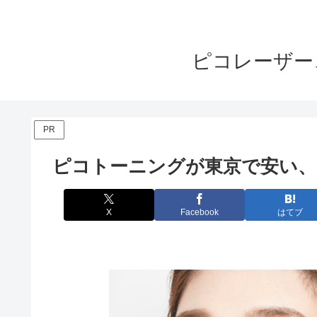
ピコレーザー
PR
ピコトーニングが東京で安い、
X
Facebook
はてブ