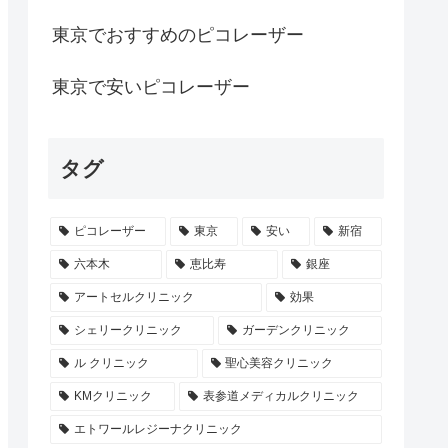
東京でおすすめのピコレーザー
東京で安いピコレーザー
タグ
ピコレーザー
東京
安い
新宿
六本木
恵比寿
銀座
アートセルクリニック
効果
シェリークリニック
ガーデンクリニック
ル クリニック
聖心美容クリニック
KMクリニック
表参道メディカルクリニック
エトワールレジーナクリニック